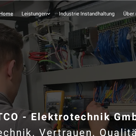
Home
Leistungen
Industrie Instandhaltung
Über 
TCO - Elektrotechnik Gm
echnik. Vertrauen. Qualitä