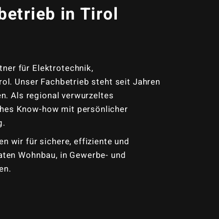
etrieb in Tirol
ner für Elektrotechnik,
rol. Unser Fachbetrieb steht seit Jahren
en. Als regional verwurzeltes
ches Know-how mit persönlicher
g.
n wir für sichere, effiziente und
ivaten Wohnbau, in Gewerbe- und
en.