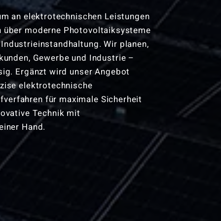
rum an elektrotechnischen Leistungen
en über moderne Photovoltaiksysteme
Industrieinstandhaltung. Wir planen,
atkunden, Gewerbe und Industrie –
ssig. Ergänzt wird unser Angebot
äzise elektrotechnische
verfahren für maximale Sicherheit
novative Technik mit
einer Hand.