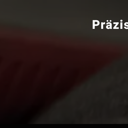
Präzi