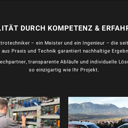
LITÄT DURCH KOMPETENZ & ERFAH
trotechniker – ein Meister und ein Ingenieur – die 
us Praxis und Technik garantiert nachhaltige Ergebni
echpartner, transparente Abläufe und individuelle Lös
so einzigartig wie Ihr Projekt.