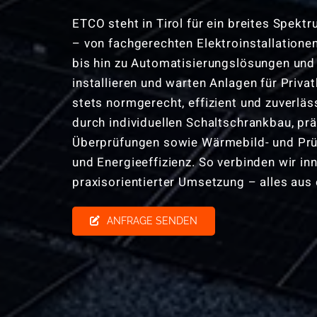
ETCO steht in Tirol für ein breites Spekt
– von fachgerechten Elektroinstallation
bis hin zu Automatisierungslösungen und 
installieren und warten Anlagen für Priv
stets normgerecht, effizient und zuverlä
durch individuellen Schaltschrankbau, pr
Überprüfungen sowie Wärmebild- und Prüf
und Energieeffizienz. So verbinden wir in
praxisorientierter Umsetzung – alles aus 
ANFRAGE SENDEN